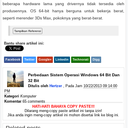
beberapa hardware lama yang drivernya tidak tersedia oleh
produsennya. OS 64-bit hanya berguna untuk bekerja berat,
seperti merender 3Ds Max, pokoknya yang berat-berat.
Bantu share artikel ini:
Facebook
Twitter
Google+
Linkedin
Technorati
Digg
Perbedaan Sistem Operasi Windows 64 Bit Dan
32 Bit
Ditulis oleh
Hertzer
, Pada Jam
10/22/2013 09:14:00
PM
Kategori
Komputer
Komentar
65 comments
HATI-HATI BAHAYA COPY PASTE!!!
Dilarang meng-copy paste artikel ini tanpa izin!
Jika anda ingin meng-copy artikel ini mohon disertai link ke blog ini.