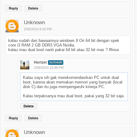
Reply
Delete
Unknown
2/06/2014 8:26 PM
kalau sudah dari bawaannya windows 8 Ori 64 bit dengan spek
core i3 RAM 2 GB DDR3 VGA Nvidia.
kalau mau dual boot nanti pakai 64 bit atau 32 bit mas ? #linux
Hertzer
AUTHOR
2/06/2014 10:48 PM
Kalau saya sih gak merekomendasikan PC untuk dual
boot, karena akan memakan memori yang banyak (local
disk C) dan itu juga mempengaruhi kinerja PC.
Kalau terpaksanya mau dual boot, pakai yang 32 bit saja.
Delete
Reply
Delete
Unknown