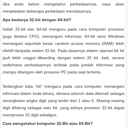
Jika anda belum mengetahui perbedaannya, saya akan
menjelaskan beberapa perbedaan mendasarnya.
Apa bedanya 32-bit dengan 64-bit?
Istilah 32-bit dan 64-bit mengacu pada cara komputer prosesor
(juga disebut CPU), menangani informasi. 64-bit versi Windows
menangani sejumlah besar random access memory (RAM) lebih
efektif daripada sistem 32-bit. Pada dasarnya sistem operasi 64 bit
jauh lebih unggul dibanding dengan sistem 32 bit. Jadi, secara
sederhana perbedaannya terletak pada jumlah informasi yang
mampu ditangani oleh prosesor PC pada saat tertentu.
Sedangkan kata “bit” mengacu pada cara komputer menangani
informasi dalam kode binary, dimana seluruh data dikenali sebagai
serangkaian angka digit yang terdiri dari 1 atau 0. Masing-masing
digit dihitung sebagai satu bit, yang artinya prosesor 32-bit dapat
memproses 32 digit sekaligus.
Cara mengetahui komputer 32-Bit atau 64-Bit?