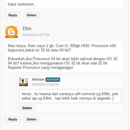
hatur nuhunnnn...
Reply
Delete
Dito
5/03/2014 5:47 PM
Mau tanya, Ram saya 2 gb, Core i3, 500gb HDD, Prossesor x64,
bagusnya pakai os 32 bit atau 64 bit?
Bukankah jika Prossesor 64 bit akan lebih optimal dengan OS 32
64 bit? karena jika menggunakan OS 32 bit akan ada 32 bit
Register Prossesor yang mengganggur
Hertzer
AUTHOR
5/03/2014 8:18 PM
benar.. itu karena dari sananya udh terinstal yg 64bit, jadi
pakai aja yg 64bit.. tapi lebih baik ramnya di upgrade :)
Delete
Reply
Delete