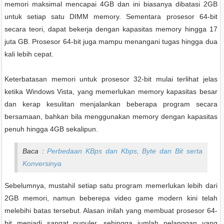
memori maksimal mencapai 4GB dan ini biasanya dibatasi 2GB
untuk setiap satu DIMM memory. Sementara prosesor 64-bit
secara teori, dapat bekerja dengan kapasitas memory hingga 17
juta GB. Prosesor 64-bit juga mampu menangani tugas hingga dua
kali lebih cepat.
Keterbatasan memori untuk prosesor 32-bit mulai terlihat jelas
ketika Windows Vista, yang memerlukan memory kapasitas besar
dan kerap kesulitan menjalankan beberapa program secara
bersamaan, bahkan bila menggunakan memory dengan kapasitas
penuh hingga 4GB sekalipun.
Baca :
Perbedaan KBps dan Kbps, Byte dan Bit serta
Konversinya
Sebelumnya, mustahil setiap satu program memerlukan lebih dari
2GB memori, namun beberepa video game modern kini telah
melebihi batas tersebut. Alasan inilah yang membuat prosesor 64-
bit menjadi sangat pupuler, sehingga jumlah pelanggan yang