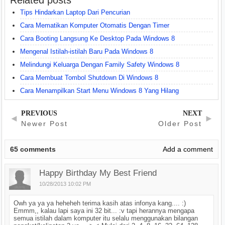
Related posts
Tips Hindarkan Laptop Dari Pencurian
Cara Mematikan Komputer Otomatis Dengan Timer
Cara Booting Langsung Ke Desktop Pada Windows 8
Mengenal Istilah-istilah Baru Pada Windows 8
Melindungi Keluarga Dengan Family Safety Windows 8
Cara Membuat Tombol Shutdown Di Windows 8
Cara Menampilkan Start Menu Windows 8 Yang Hilang
PREVIOUS
NEXT
◄
►
Newer Post
Older Post
65
comments
Add a comment
Happy Birthday My Best Friend
10/28/2013 10:02 PM
Owh ya ya ya heheheh terima kasih atas infonya kang.... :)
Emmm,, kalau lapi saya ini 32 bit... :v tapi herannya mengapa
semua istilah dalam komputer itu selalu menggunakan bilangan