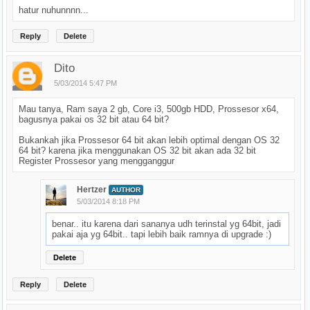
hatur nuhunnnn...
Reply
Delete
Dito
5/03/2014 5:47 PM
Mau tanya, Ram saya 2 gb, Core i3, 500gb HDD, Prossesor x64,
bagusnya pakai os 32 bit atau 64 bit?
Bukankah jika Prossesor 64 bit akan lebih optimal dengan OS 32
64 bit? karena jika menggunakan OS 32 bit akan ada 32 bit
Register Prossesor yang mengganggur
Hertzer
AUTHOR
5/03/2014 8:18 PM
benar.. itu karena dari sananya udh terinstal yg 64bit, jadi
pakai aja yg 64bit.. tapi lebih baik ramnya di upgrade :)
Delete
Reply
Delete