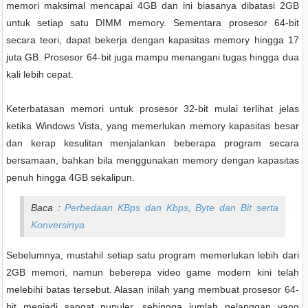
memori maksimal mencapai 4GB dan ini biasanya dibatasi 2GB
untuk setiap satu DIMM memory. Sementara prosesor 64-bit
secara teori, dapat bekerja dengan kapasitas memory hingga 17
juta GB. Prosesor 64-bit juga mampu menangani tugas hingga dua
kali lebih cepat.
Keterbatasan memori untuk prosesor 32-bit mulai terlihat jelas
ketika Windows Vista, yang memerlukan memory kapasitas besar
dan kerap kesulitan menjalankan beberapa program secara
bersamaan, bahkan bila menggunakan memory dengan kapasitas
penuh hingga 4GB sekalipun.
Baca :
Perbedaan KBps dan Kbps, Byte dan Bit serta
Konversinya
Sebelumnya, mustahil setiap satu program memerlukan lebih dari
2GB memori, namun beberepa video game modern kini telah
melebihi batas tersebut. Alasan inilah yang membuat prosesor 64-
bit menjadi sangat pupuler, sehingga jumlah pelanggan yang