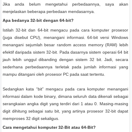
Jika anda belum mengetahui perbedaannya, saya akan
menjelaskan beberapa perbedaan mendasarnya.
Apa bedanya 32-bit dengan 64-bit?
Istilah 32-bit dan 64-bit mengacu pada cara komputer prosesor
(juga disebut CPU), menangani informasi. 64-bit versi Windows
menangani sejumlah besar random access memory (RAM) lebih
efektif daripada sistem 32-bit. Pada dasarnya sistem operasi 64 bit
jauh lebih unggul dibanding dengan sistem 32 bit. Jadi, secara
sederhana perbedaannya terletak pada jumlah informasi yang
mampu ditangani oleh prosesor PC pada saat tertentu.
Sedangkan kata “bit” mengacu pada cara komputer menangani
informasi dalam kode binary, dimana seluruh data dikenali sebagai
serangkaian angka digit yang terdiri dari 1 atau 0. Masing-masing
digit dihitung sebagai satu bit, yang artinya prosesor 32-bit dapat
memproses 32 digit sekaligus.
Cara mengetahui komputer 32-Bit atau 64-Bit?