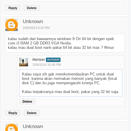
Reply
Delete
Unknown
2/06/2014 8:26 PM
kalau sudah dari bawaannya windows 8 Ori 64 bit dengan spek
core i3 RAM 2 GB DDR3 VGA Nvidia.
kalau mau dual boot nanti pakai 64 bit atau 32 bit mas ? #linux
Hertzer
AUTHOR
2/06/2014 10:48 PM
Kalau saya sih gak merekomendasikan PC untuk dual
boot, karena akan memakan memori yang banyak (local
disk C) dan itu juga mempengaruhi kinerja PC.
Kalau terpaksanya mau dual boot, pakai yang 32 bit saja.
Delete
Reply
Delete
Unknown