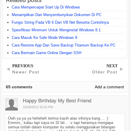
Related posts
Cara Mempercepat Start Up Di Windows
Menampilkan Dan Menyembunyikan Dokumen Di PC
Fungsi String Pada VB 6 Dan VB.Net Beserta Contohnya
Spesifikasi Minimum Untuk Menginstal Windows 8.1
Cara Masuk Ke Safe Mode Windows 8
Cara Restore App Dan Save Backup Titanium Backup Ke PC
Cara Bermain Game Online Dengan SSH
PREVIOUS
NEXT
◄
►
Newer Post
Older Post
65
comments
Add a comment
Happy Birthday My Best Friend
10/28/2013 10:02 PM
Owh ya ya ya heheheh terima kasih atas infonya kang.... :)
Emmm,, kalau lapi saya ini 32 bit... :v tapi herannya mengapa
semua istilah dalam komputer itu selalu menggunakan bilangan