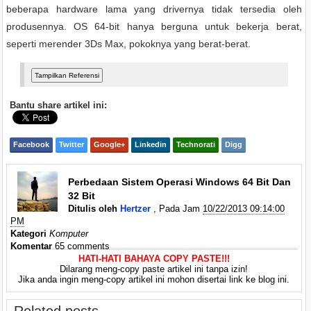
beberapa hardware lama yang drivernya tidak tersedia oleh
produsennya. OS 64-bit hanya berguna untuk bekerja berat,
seperti merender 3Ds Max, pokoknya yang berat-berat.
Bantu share artikel ini:
Facebook
Twitter
Google+
Linkedin
Technorati
Digg
Perbedaan Sistem Operasi Windows 64 Bit Dan
32 Bit
Ditulis oleh
Hertzer
, Pada Jam
10/22/2013 09:14:00
PM
Kategori
Komputer
Komentar
65 comments
HATI-HATI BAHAYA COPY PASTE!!!
Dilarang meng-copy paste artikel ini tanpa izin!
Jika anda ingin meng-copy artikel ini mohon disertai link ke blog ini.