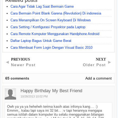
Related posts
Cara Agar Tidak Lag Saat Bermain Game
Cara Bermain Point Blank Garena (Revolution) Di indonesia
Cara Menampilkan On Screen Keyboard Di Windows
Cara Setting / Konfigurasi Proyektor pada Laptop
Cara Remote Komputer Menggunakan Handphone Android
Daftar Laptop Bagus Untuk Game Berat
Cara Membuat Form Login Dengan Visual Basic 2010
PREVIOUS
NEXT
◄
►
Newer Post
Older Post
65
comments
Add a comment
Happy Birthday My Best Friend
10/28/2013 10:02 PM
Owh ya ya ya heheheh terima kasih atas infonya kang.... :)
Emmm,, kalau lapi saya ini 32 bit... :v tapi herannya mengapa
semua istilah dalam komputer itu selalu menggunakan bilangan