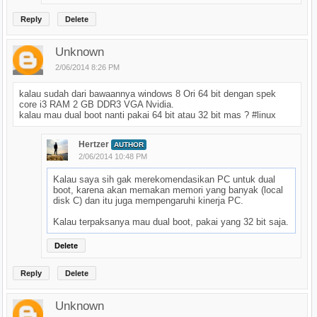
Reply
Delete
Unknown
2/06/2014 8:26 PM
kalau sudah dari bawaannya windows 8 Ori 64 bit dengan spek
core i3 RAM 2 GB DDR3 VGA Nvidia.
kalau mau dual boot nanti pakai 64 bit atau 32 bit mas ? #linux
Hertzer
AUTHOR
2/06/2014 10:48 PM
Kalau saya sih gak merekomendasikan PC untuk dual
boot, karena akan memakan memori yang banyak (local
disk C) dan itu juga mempengaruhi kinerja PC.
Kalau terpaksanya mau dual boot, pakai yang 32 bit saja.
Delete
Reply
Delete
Unknown