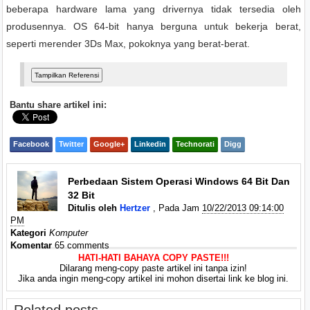
beberapa hardware lama yang drivernya tidak tersedia oleh
produsennya. OS 64-bit hanya berguna untuk bekerja berat,
seperti merender 3Ds Max, pokoknya yang berat-berat.
Bantu share artikel ini:
Facebook
Twitter
Google+
Linkedin
Technorati
Digg
Perbedaan Sistem Operasi Windows 64 Bit Dan
32 Bit
Ditulis oleh
Hertzer
, Pada Jam
10/22/2013 09:14:00
PM
Kategori
Komputer
Komentar
65 comments
HATI-HATI BAHAYA COPY PASTE!!!
Dilarang meng-copy paste artikel ini tanpa izin!
Jika anda ingin meng-copy artikel ini mohon disertai link ke blog ini.