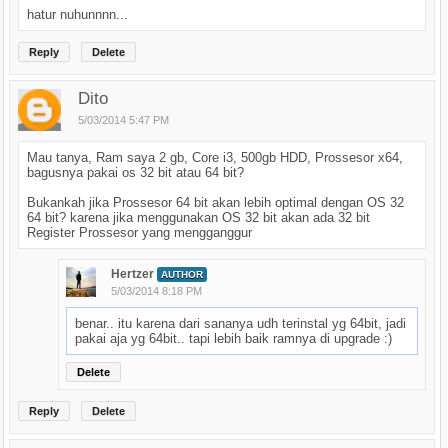
hatur nuhunnnn...
Reply
Delete
Dito
5/03/2014 5:47 PM
Mau tanya, Ram saya 2 gb, Core i3, 500gb HDD, Prossesor x64,
bagusnya pakai os 32 bit atau 64 bit?
Bukankah jika Prossesor 64 bit akan lebih optimal dengan OS 32
64 bit? karena jika menggunakan OS 32 bit akan ada 32 bit
Register Prossesor yang mengganggur
Hertzer
AUTHOR
5/03/2014 8:18 PM
benar.. itu karena dari sananya udh terinstal yg 64bit, jadi
pakai aja yg 64bit.. tapi lebih baik ramnya di upgrade :)
Delete
Reply
Delete