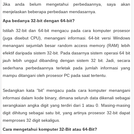
Jika anda belum mengetahui perbedaannya, saya akan
menjelaskan beberapa perbedaan mendasarnya.
Apa bedanya 32-bit dengan 64-bit?
Istilah 32-bit dan 64-bit mengacu pada cara komputer prosesor
(juga disebut CPU), menangani informasi. 64-bit versi Windows
menangani sejumlah besar random access memory (RAM) lebih
efektif daripada sistem 32-bit. Pada dasarnya sistem operasi 64 bit
jauh lebih unggul dibanding dengan sistem 32 bit. Jadi, secara
sederhana perbedaannya terletak pada jumlah informasi yang
mampu ditangani oleh prosesor PC pada saat tertentu.
Sedangkan kata “bit” mengacu pada cara komputer menangani
informasi dalam kode binary, dimana seluruh data dikenali sebagai
serangkaian angka digit yang terdiri dari 1 atau 0. Masing-masing
digit dihitung sebagai satu bit, yang artinya prosesor 32-bit dapat
memproses 32 digit sekaligus.
Cara mengetahui komputer 32-Bit atau 64-Bit?