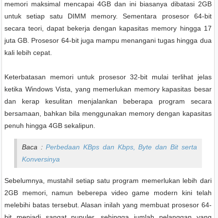
memori maksimal mencapai 4GB dan ini biasanya dibatasi 2GB
untuk setiap satu DIMM memory. Sementara prosesor 64-bit
secara teori, dapat bekerja dengan kapasitas memory hingga 17
juta GB. Prosesor 64-bit juga mampu menangani tugas hingga dua
kali lebih cepat.
Keterbatasan memori untuk prosesor 32-bit mulai terlihat jelas
ketika Windows Vista, yang memerlukan memory kapasitas besar
dan kerap kesulitan menjalankan beberapa program secara
bersamaan, bahkan bila menggunakan memory dengan kapasitas
penuh hingga 4GB sekalipun.
Baca :
Perbedaan KBps dan Kbps, Byte dan Bit serta
Konversinya
Sebelumnya, mustahil setiap satu program memerlukan lebih dari
2GB memori, namun beberepa video game modern kini telah
melebihi batas tersebut. Alasan inilah yang membuat prosesor 64-
bit menjadi sangat pupuler, sehingga jumlah pelanggan yang