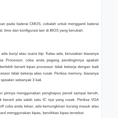
kan pada baterai CMOS, cobalah untuk mengganti baterai
gal, time dan konfigurasi lain di BIOS yang berubah.
ada bunyi atau suara bip. Kalau ada, kerusakan biasanya
sa Processor, coba anda pegang pendinginnya apakah
erlebih berarti kipas processor tidak bekerja dengan baik
ocessor tidak bekerja alias rusak. Periksa memory, biasanya
speaker sebanyak 3 kali.
an pinnya menggunakan penghapus pensil sampai bersih,
 berarti ada salah satu IC nya yang rusak. Periksa VGA
 off coba anda tekan, ada kemungkinan kurang masuk atau
card menggunakan kipas, bersihkan kipas tersebut.