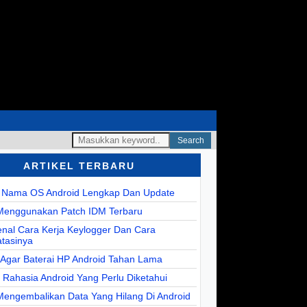
Search
ARTIKEL TERBARU
r Nama OS Android Lengkap Dan Update
Menggunakan Patch IDM Terbaru
nal Cara Kerja Keylogger Dan Cara
tasinya
 Agar Baterai HP Android Tahan Lama
r Rahasia Android Yang Perlu Diketahui
Mengembalikan Data Yang Hilang Di Android