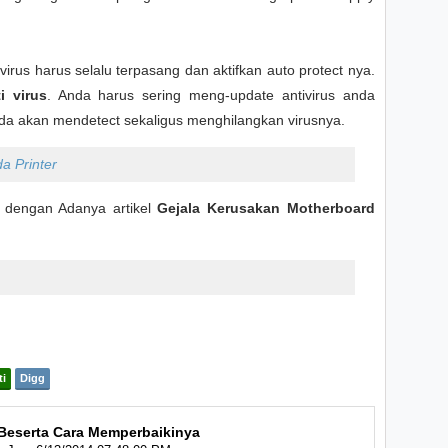
virus harus selalu terpasang dan aktifkan auto protect nya.
i virus
. Anda harus sering meng-update antivirus anda
 anda akan mendetect sekaligus menghilangkan virusnya.
a Printer
 dengan Adanya artikel
Gejala Kerusakan Motherboard
ti
Digg
Beserta Cara Memperbaikinya