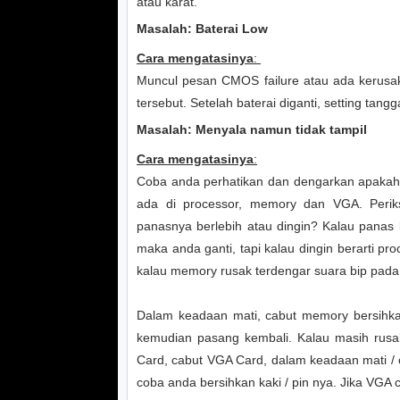
atau karat.
Masalah: Baterai Low
Cara mengatasinya
:
Muncul pesan CMOS failure atau ada kerusa
tersebut. Setelah baterai diganti, setting tang
Masalah: Menyala namun tidak tampil
Cara mengatasinya
:
Coba anda perhatikan dan dengarkan apakah 
ada di processor, memory dan VGA. Perik
panasnya berlebih atau dingin? Kalau panas b
maka anda ganti, tapi kalau dingin berarti pr
kalau memory rusak terdengar suara bip pada 
Dalam keadaan mati, cabut memory bersihk
kemudian pasang kembali. Kalau masih rusak
Card, cabut VGA Card, dalam keadaan mati /
coba anda bersihkan kaki / pin nya. Jika VGA 