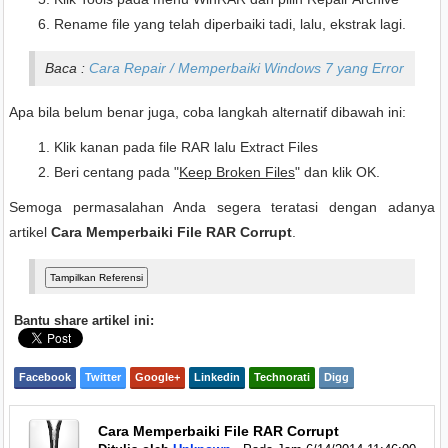
Rename file yang telah diperbaiki tadi, lalu, ekstrak lagi.
Baca :
Cara Repair / Memperbaiki Windows 7 yang Error
Apa bila belum benar juga, coba langkah alternatif dibawah ini:
Klik kanan pada file RAR lalu Extract Files
Beri centang pada "
Keep Broken Files
" dan klik OK.
Semoga permasalahan Anda segera teratasi dengan adanya
artikel
Cara Memperbaiki File RAR Corrupt
.
Bantu share artikel ini:
Facebook
Twitter
Google+
Linkedin
Technorati
Digg
Cara Memperbaiki File RAR Corrupt