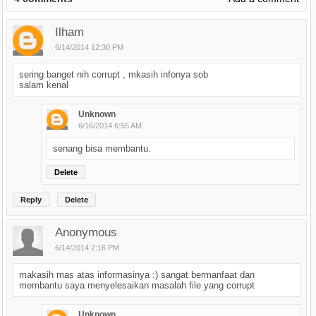
Ilham
6/14/2014 12:30 PM
sering banget nih corrupt , mkasih infonya sob
salam kenal
Unknown
6/16/2014 6:55 AM
senang bisa membantu.
Delete
Reply
Delete
Anonymous
6/14/2014 2:16 PM
makasih mas atas informasinya :) sangat bermanfaat dan
membantu saya menyelesaikan masalah file yang corrupt
Unknown