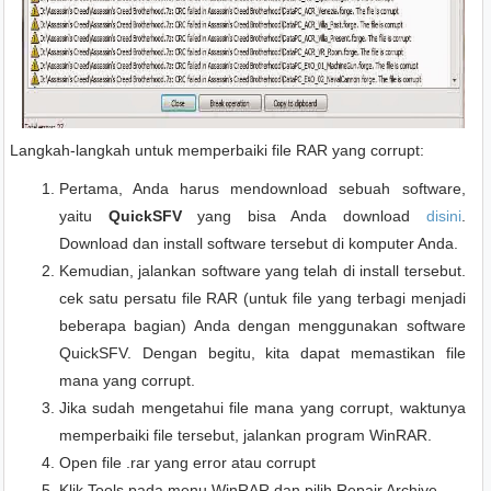
Langkah-langkah untuk memperbaiki file RAR yang corrupt:
Pertama, Anda harus mendownload sebuah software,
yaitu
QuickSFV
yang bisa Anda download
disini
.
Download dan install software tersebut di komputer Anda.
Kemudian, jalankan software yang telah di install tersebut.
cek satu persatu file RAR (untuk file yang terbagi menjadi
beberapa bagian) Anda dengan menggunakan software
QuickSFV. Dengan begitu, kita dapat memastikan file
mana yang corrupt.
Jika sudah mengetahui file mana yang corrupt, waktunya
memperbaiki file tersebut, jalankan program WinRAR.
Open file .rar yang error atau corrupt
Klik Tools pada menu WinRAR dan pilih Repair Archive