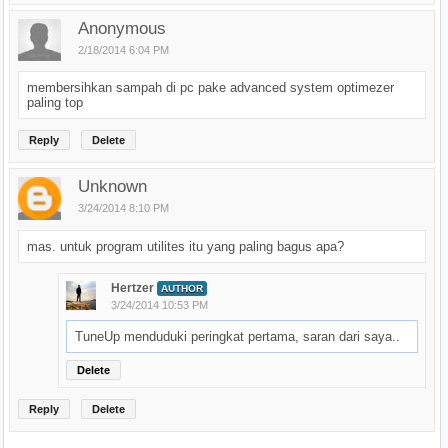
Anonymous
2/18/2014 6:04 PM
membersihkan sampah di pc pake advanced system optimezer
paling top
Reply
Delete
Unknown
3/24/2014 8:10 PM
mas. untuk program utilites itu yang paling bagus apa?
Hertzer
AUTHOR
3/24/2014 10:53 PM
TuneUp menduduki peringkat pertama, saran dari saya..
Delete
Reply
Delete