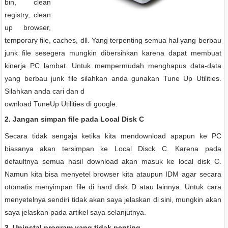
bin, clean
registry, clean
up browser,
temporary file, caches, dll. Yang terpenting semua hal yang berbau
junk file sesegera mungkin dibersihkan karena dapat membuat
kinerja PC lambat. Untuk mempermudah menghapus data-data
yang berbau junk file silahkan anda gunakan Tune Up Utilities.
Silahkan anda cari dan d
ownload TuneUp Utilities di google.
2. Jangan simpan file pada Local Disk C
Secara tidak sengaja ketika kita mendownload apapun ke PC
biasanya akan tersimpan ke Local Disck C. Karena pada
defaultnya semua hasil download akan masuk ke local disk C.
Namun kita bisa menyetel browser kita ataupun IDM agar secara
otomatis menyimpan file di hard disk D atau lainnya. Untuk cara
menyetelnya sendiri tidak akan saya jelaskan di sini, mungkin akan
saya jelaskan pada artikel saya selanjutnya.
3. Uninstal program yang tidak penting