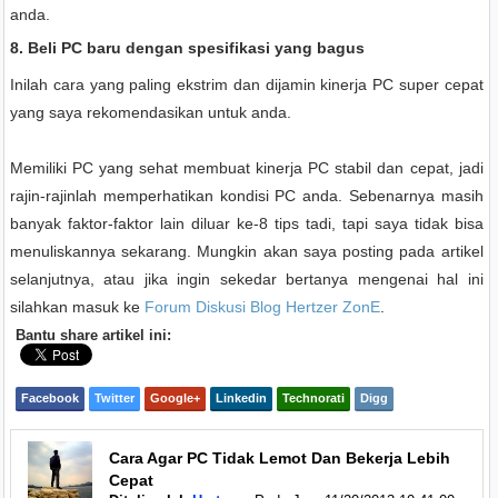
anda.
8. Beli PC baru dengan spesifikasi yang bagus
Inilah cara yang paling ekstrim dan dijamin kinerja PC super cepat
yang saya rekomendasikan untuk anda.
Memiliki PC yang sehat membuat kinerja PC stabil dan cepat, jadi
rajin-rajinlah memperhatikan kondisi PC anda. Sebenarnya masih
banyak faktor-faktor lain diluar ke-8 tips tadi, tapi saya tidak bisa
menuliskannya sekarang. Mungkin akan saya posting pada artikel
selanjutnya, atau jika ingin sekedar bertanya mengenai hal ini
silahkan masuk ke
Forum Diskusi Blog Hertzer ZonE
.
Bantu share artikel ini:
Facebook
Twitter
Google+
Linkedin
Technorati
Digg
Cara Agar PC Tidak Lemot Dan Bekerja Lebih
Cepat