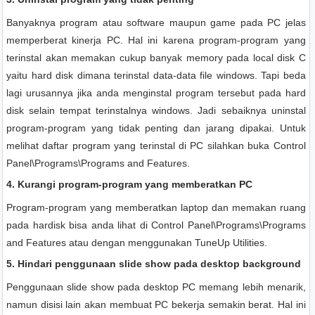
Banyaknya program atau software maupun game pada PC jelas
memperberat kinerja PC. Hal ini karena program-program yang
terinstal akan memakan cukup banyak memory pada local disk C
yaitu hard disk dimana terinstal data-data file windows. Tapi beda
lagi urusannya jika anda menginstal program tersebut pada hard
disk selain tempat terinstalnya windows. Jadi sebaiknya uninstal
program-program yang tidak penting dan jarang dipakai. Untuk
melihat daftar program yang terinstal di PC silahkan buka Control
Panel\Programs\Programs and Features.
4. Kurangi program-program yang memberatkan PC
Program-program yang memberatkan laptop dan memakan ruang
pada hardisk bisa anda lihat di Control Panel\Programs\Programs
and Features atau dengan menggunakan TuneUp Utilities.
5. Hindari penggunaan slide show pada desktop background
Penggunaan slide show pada desktop PC memang lebih menarik,
namun disisi lain akan membuat PC bekerja semakin berat. Hal ini