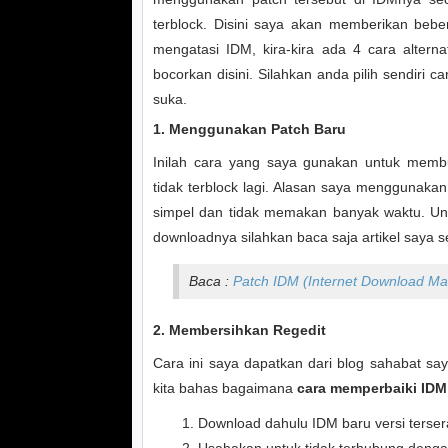
terblock. Disini saya akan memberikan beber
mengatasi IDM, kira-kira ada 4 cara altern
bocorkan disini. Silahkan anda pilih sendiri 
suka.
1. Menggunakan Patch Baru
Inilah cara yang saya gunakan untuk memb
tidak terblock lagi. Alasan saya menggunakan
simpel dan tidak memakan banyak waktu. Untu
downloadnya silahkan baca saja artikel saya 
Baca :
Patch IDM (Internet Download Ma
2. Membersihkan Regedit
Cara ini saya dapatkan dari blog sahabat say
kita bahas bagaimana
cara memperbaiki IDM
Download dahulu IDM baru versi tersera