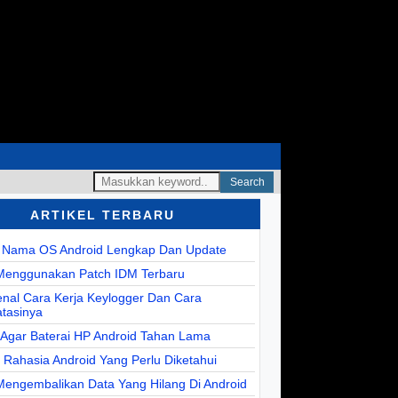
Search
ARTIKEL TERBARU
r Nama OS Android Lengkap Dan Update
Menggunakan Patch IDM Terbaru
nal Cara Kerja Keylogger Dan Cara
tasinya
 Agar Baterai HP Android Tahan Lama
r Rahasia Android Yang Perlu Diketahui
Mengembalikan Data Yang Hilang Di Android