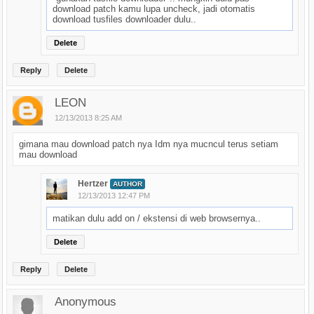
download patch kamu lupa uncheck, jadi otomatis
download tusfiles downloader dulu..
Delete
Reply
Delete
LEON
12/13/2013 8:25 AM
gimana mau download patch nya Idm nya mucncul terus setiam
mau download
Hertzer
AUTHOR
12/13/2013 12:47 PM
matikan dulu add on / ekstensi di web browsernya..
Delete
Reply
Delete
Anonymous