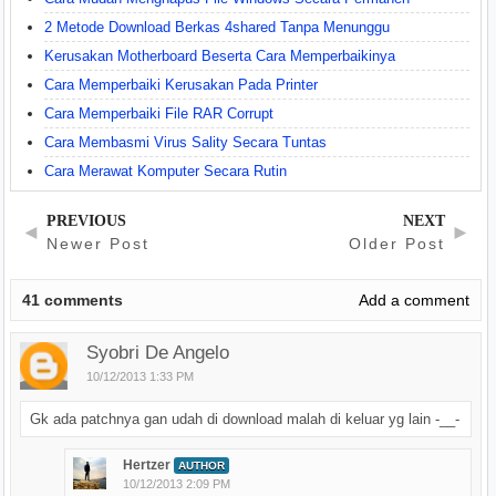
2 Metode Download Berkas 4shared Tanpa Menunggu
Kerusakan Motherboard Beserta Cara Memperbaikinya
Cara Memperbaiki Kerusakan Pada Printer
Cara Memperbaiki File RAR Corrupt
Cara Membasmi Virus Sality Secara Tuntas
Cara Merawat Komputer Secara Rutin
PREVIOUS
NEXT
◄
►
Newer Post
Older Post
41
comments
Add a comment
Syobri De Angelo
10/12/2013 1:33 PM
Gk ada patchnya gan udah di download malah di keluar yg lain -__-
Hertzer
AUTHOR
10/12/2013 2:09 PM