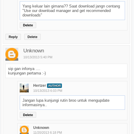
Yang keluar lain gimana?? Saat download jangn centang
"Use our download manager and get recommended
downloads"
Delete
Reply
Delete
Unknown
10/13/2013 5:40 PM
sip gan infonya ....
kunjungan pertama :-)
Hertzer
AUTHOR
10/13/2013 6:03 PM
Jangan lupa kunjungi rutin broo untuk mengupdate
informasinya..
Delete
Unknown
11/20/2013 6:18 PM