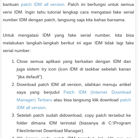
bantuan
patch IDM all version
. Patch ini berfungsi untuk semua
versi IDM. Ingin tahu tutorial lengkap cara mengatasi fake serial
number IDM dengan patch, langsung saja kita bahas barsama.
Untuk mengatasi IDM yang fake serial number, kita bisa
melakukan langkah-langkah berikut ini agar IDM tidak lagi fake
serial number:
Close semua aplikasi yang berkaitan dengan IDM dan
juga sistem try icon (icon IDM di taskbar sebelah kanan
"jika default").
Download patch IDM all version, silahkan menuju artikel
saya yang berjudul
Patch IDM (Internet Download
Manager) Terbaru
atau bisa langsung klik download
patch
IDM all version
.
Setelah patch sudah didownload, copy patch tersebut ke
folder dimana IDM terinstal (biasanya di C:\Program
Files\Internet Download Manager).