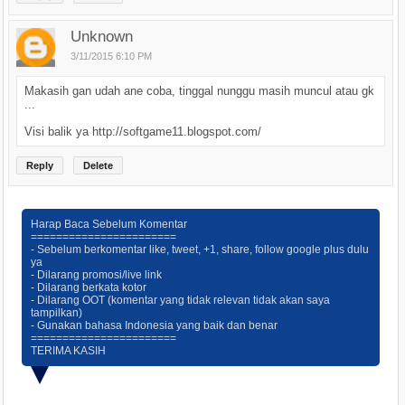
Unknown
3/11/2015 6:10 PM
Makasih gan udah ane coba, tinggal nunggu masih muncul atau gk
...
Visi balik ya http://softgame11.blogspot.com/
Reply
Delete
Harap Baca Sebelum Komentar
=======================
- Sebelum berkomentar like, tweet, +1, share, follow google plus dulu
ya
- Dilarang promosi/live link
- Dilarang berkata kotor
- Dilarang OOT (komentar yang tidak relevan tidak akan saya
tampilkan)
- Gunakan bahasa Indonesia yang baik dan benar
=======================
TERIMA KASIH