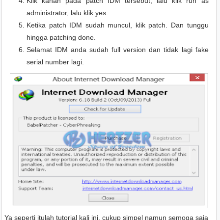
Klik kanan pada patch IDM tersebut, lalu klik run as
administrator, lalu klik yes.
Ketika patch IDM sudah muncul, klik patch. Dan tunggu
hingga patching done.
Selamat IDM anda sudah full version dan tidak lagi fake
serial number lagi.
Ya seperti itulah tutorial kali ini, cukup simpel namun semoga saja