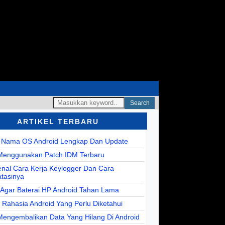
Search
ARTIKEL TERBARU
r Nama OS Android Lengkap Dan Update
Menggunakan Patch IDM Terbaru
nal Cara Kerja Keylogger Dan Cara
tasinya
 Agar Baterai HP Android Tahan Lama
r Rahasia Android Yang Perlu Diketahui
Mengembalikan Data Yang Hilang Di Android