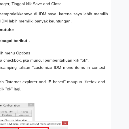
nager, Tinggal klik Save and Close
mempraktikkannya di IDM saya, karena saya lebih memilih
DM lebih memiliki banyak keuntungan.
Youtube
bagai berikut :
lih menu Options
 checkbox, jika muncul pemberitahuan klik "ok".
disamping tulisan "customize IDM menu items in context
 "internet explorer and IE based" maupun "firefox and
ik "ok" lagi.