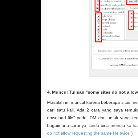
4. Muncul Tulisan "some sites do not allow
Masalah ini muncul karena beberapa situs me
dari satu kali. Ada 2 cara yang saya temuk
download file" pada IDM dan untuk yang k
bagaimana caranya, anda bisa menuju ke h
do not allow requesting the same file twice
")