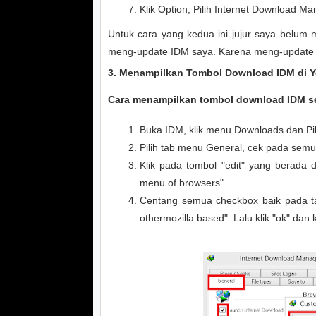
Klik Option, Pilih Internet Download Ma
Untuk cara yang kedua ini jujur saya belum 
meng-update IDM saya. Karena meng-update I
3. Menampilkan Tombol Download IDM di 
Cara menampilkan tombol download IDM se
Buka IDM, klik menu Downloads dan Pi
Pilih tab menu General, cek pada semua
Klik pada tombol "edit" yang berada 
menu of browsers".
Centang semua checkbox baik pada tab
othermozilla based". Lalu klik "ok" dan kl