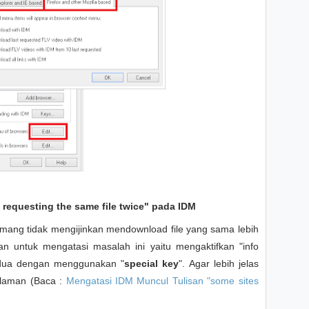
 requesting the same file twice" pada IDM
mang tidak mengijinkan mendownload file yang sama lebih
an untuk mengatasi masalah ini yaitu mengaktifkan "info
edua dengan menggunakan "
special key
". Agar lebih jelas
alaman (Baca :
Mengatasi IDM Muncul Tulisan "some sites