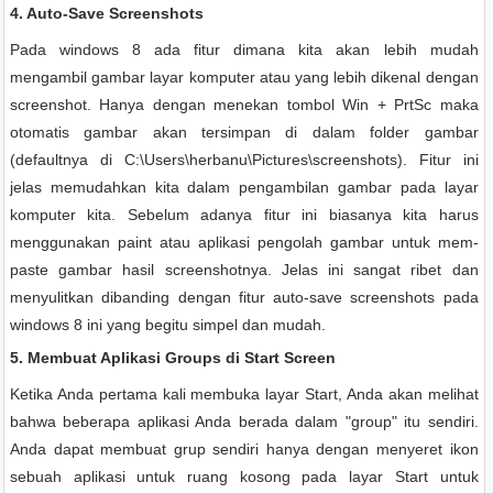
4. Auto-Save Screenshots
Pada windows 8 ada fitur dimana kita akan lebih mudah
mengambil gambar layar komputer atau yang lebih dikenal dengan
screenshot. Hanya dengan menekan tombol Win + PrtSc maka
otomatis gambar akan tersimpan di dalam folder gambar
(defaultnya di C:\Users\herbanu\Pictures\screenshots). Fitur ini
jelas memudahkan kita dalam pengambilan gambar pada layar
komputer kita. Sebelum adanya fitur ini biasanya kita harus
menggunakan paint atau aplikasi pengolah gambar untuk mem-
paste gambar hasil screenshotnya. Jelas ini sangat ribet dan
menyulitkan dibanding dengan fitur auto-save screenshots pada
windows 8 ini yang begitu simpel dan mudah.
5. Membuat Aplikasi Groups di Start Screen
Ketika Anda pertama kali membuka layar Start, Anda akan melihat
bahwa beberapa aplikasi Anda berada dalam "group" itu sendiri.
Anda dapat membuat grup sendiri hanya dengan menyeret ikon
sebuah aplikasi untuk ruang kosong pada layar Start untuk