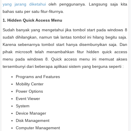
yang jarang diketahui
oleh penggunanya. Langsung saja kita
bahas satu per satu fitur-fiturnya.
1. Hidden Quick Access Menu
Sudah banyak yang mengetahui jika tombol start pada windows 8
sudah dihilangkan, namun tak lantas tombol ini hilang begitu saja.
Karena sebenarnya tombol start hanya disembunyikan saja. Dan
pihak microsoft telah menambahkan fitur hidden quick access
menu pada windows 8. Quick access menu ini memuat akses
tersembunyi dari beberapa aplikasi sistem yang berguna seperti :
Programs and Features
Mobility Center
Power Options
Event Viewer
System
Device Manager
Disk Management
Computer Management