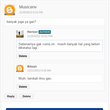
Musicenv
11/25/2013 9:15 PM
banyak juga ya gan?
Hertzer
AUTHOR
11/25/2013 10:01 PM
Sebenarnya gak cuma ini.. masih banyak hal yang belum
diketahui lagi..
Delete
Ikhsan
12/21/2013 9:26 AM
Wuih, tambah ilmu gan.
Delete
Reply
Delete