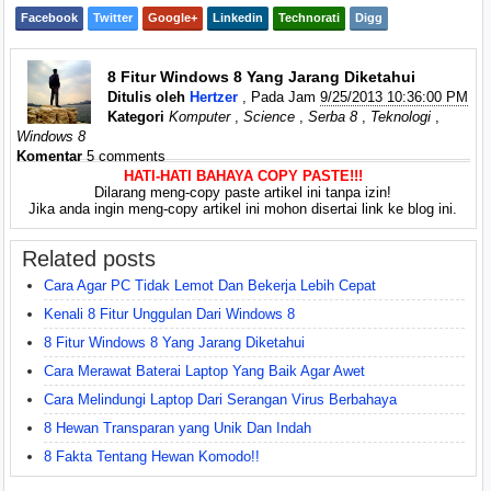
Facebook
Twitter
Google+
Linkedin
Technorati
Digg
8 Fitur Windows 8 Yang Jarang Diketahui
Ditulis oleh
Hertzer
, Pada Jam
9/25/2013 10:36:00 PM
Kategori
Komputer
,
Science
,
Serba 8
,
Teknologi
,
Windows 8
Komentar
5 comments
HATI-HATI BAHAYA COPY PASTE!!!
Dilarang meng-copy paste artikel ini tanpa izin!
Jika anda ingin meng-copy artikel ini mohon disertai link ke blog ini.
Related posts
Cara Agar PC Tidak Lemot Dan Bekerja Lebih Cepat
Kenali 8 Fitur Unggulan Dari Windows 8
8 Fitur Windows 8 Yang Jarang Diketahui
Cara Merawat Baterai Laptop Yang Baik Agar Awet
Cara Melindungi Laptop Dari Serangan Virus Berbahaya
8 Hewan Transparan yang Unik Dan Indah
8 Fakta Tentang Hewan Komodo!!