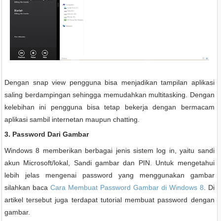
Dengan snap view pengguna bisa menjadikan tampilan aplikasi
saling berdampingan sehingga memudahkan multitasking. Dengan
kelebihan ini pengguna bisa tetap bekerja dengan bermacam
aplikasi sambil internetan maupun chatting.
3. Password Dari Gambar
Windows 8 memberikan berbagai jenis sistem log in, yaitu sandi
akun Microsoft/lokal, Sandi gambar dan PIN. Untuk mengetahui
lebih jelas mengenai password yang menggunakan gambar
silahkan baca
Cara Membuat Password Gambar di Windows 8
. Di
artikel tersebut juga terdapat tutorial membuat password dengan
gambar.