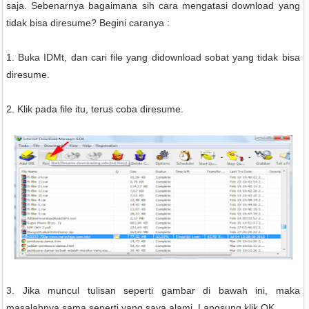
saja. Sebenarnya bagaimana sih cara mengatasi download yang
tidak bisa diresume? Begini caranya :
1. Buka IDMt, dan cari file yang didownload sobat yang tidak bisa
diresume.
2. Klik pada file itu, terus coba diresume.
3. Jika muncul tulisan seperti gambar di bawah ini, maka
masalahnya sama seperti yang saya alami. Langsung klik OK.