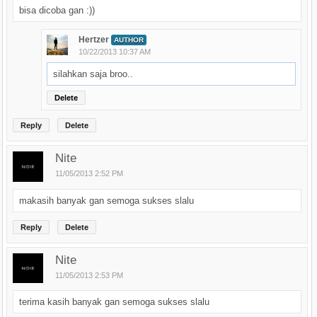
bisa dicoba gan :))
Hertzer
AUTHOR
10/22/2013 10:37 AM
silahkan saja broo..
Delete
Reply
Delete
Nite
11/05/2013 2:52 PM
makasih banyak gan semoga sukses slalu
Reply
Delete
Nite
11/05/2013 2:53 PM
terima kasih banyak gan semoga sukses slalu