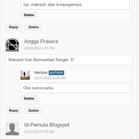
sip, makasih atas kunjungannya..
Delete
Reply
Delete
Angga Prawira
10/19/2013 1:53 PM
Makasih Gan Bermanfaat Banget :D
Hertzer
AUTHOR
10/21/2013 11:00 AM
Oke sama-sama..
Delete
Reply
Delete
Id-Pemula Blogspot
10/22/2013 8:30 AM