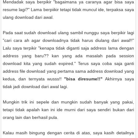
Mendadak saya berpikir "bagaimana ya caranya agar bisa saya
resume lagi?" Lama berpiikir tetapi tidak muncul ide, terpaksa saya
ulang download dari awal.
Pada saat sudah download ulang sambil nunggu saya berpikir lagi
"cari cara ah agar downloadnya tidak harus diulang dari awal!!"
Lalu saya terpikir "kenapa tidak diganti saja address lama dengan
address yang baru?? kan yang ada masalah pada session
download kita yang sudah expired." Terus saya coba saja ganti
address file download yang pertama sama address download yang
kedua, dan ternyata wusss!!
"bisa diresume!!"
Akhirnya saya
tidak jadi download dari awal lagi.
Mungkin trik ini sepele dan mungkin sudah banyak yang pakai,
tetapi tidak apalah kan ini ide murni dari saya sendiri bukan dari
orang lain dan berhasil pula.
Kalau masih bingung dengan cerita di atas, saya kasih detailnya