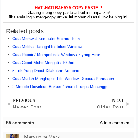
HATI-HATI BAHAYA COPY PASTE!!!
Dilarang meng-copy paste artikel ini tanpa izin!
Jika anda ingin meng-copy artikel ini mohon disertai link ke blog ini.
Related posts
Cara Merawat Komputer Secara Rutin
Cara Melihat Tanggal Instalasi Windows
Cara Repair / Memperbaiki Windows 7 yang Error
Cara Cepat Mahir Mengetik 10 Jari
5 Trik Yang Dapat Dilakukan Notepad
Cara Mudah Menghapus File Windows Secara Permanen
2 Metode Download Berkas 4shared Tanpa Menunggu
PREVIOUS
NEXT
◄
►
Newer Post
Older Post
55
comments
Add a comment
Maryunita Mark