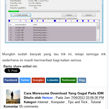
Mungkin sudah banyak yang tau trik ini, tetapi semoga trik
sederhana ini masih bermanfaat bagi kalian semua.
Bantu share artikel ini:
Facebook
Twitter
Google+
Linkedin
Technorati
Digg
Cara Meresume Download Yang Gagal Pada IDM
Ditulis oleh
Hertzer
, Pada Jam
7/04/2012 03:06:00 PM
Kategori
Internet
,
Komputer
,
Tips and Trick
,
Tutorial
Komentar
55 comments