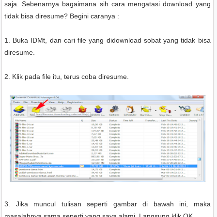
saja. Sebenarnya bagaimana sih cara mengatasi download yang
tidak bisa diresume? Begini caranya :
1. Buka IDMt, dan cari file yang didownload sobat yang tidak bisa
diresume.
2. Klik pada file itu, terus coba diresume.
3. Jika muncul tulisan seperti gambar di bawah ini, maka
masalahnya sama seperti yang saya alami. Langsung klik OK.