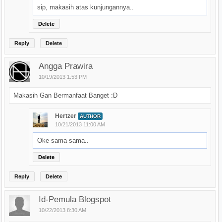
sip, makasih atas kunjungannya..
Delete
Reply
Delete
Angga Prawira
10/19/2013 1:53 PM
Makasih Gan Bermanfaat Banget :D
Hertzer
AUTHOR
10/21/2013 11:00 AM
Oke sama-sama..
Delete
Reply
Delete
Id-Pemula Blogspot
10/22/2013 8:30 AM