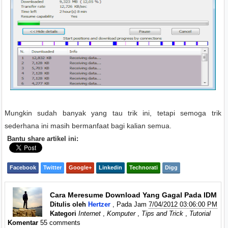
Mungkin sudah banyak yang tau trik ini, tetapi semoga trik
sederhana ini masih bermanfaat bagi kalian semua.
Bantu share artikel ini:
Facebook
Twitter
Google+
Linkedin
Technorati
Digg
Cara Meresume Download Yang Gagal Pada IDM
Ditulis oleh
Hertzer
, Pada Jam
7/04/2012 03:06:00 PM
Kategori
Internet
,
Komputer
,
Tips and Trick
,
Tutorial
Komentar
55 comments