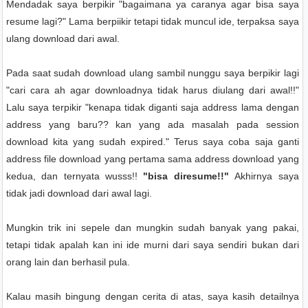
Mendadak saya berpikir "bagaimana ya caranya agar bisa saya
resume lagi?" Lama berpiikir tetapi tidak muncul ide, terpaksa saya
ulang download dari awal.
Pada saat sudah download ulang sambil nunggu saya berpikir lagi
"cari cara ah agar downloadnya tidak harus diulang dari awal!!"
Lalu saya terpikir "kenapa tidak diganti saja address lama dengan
address yang baru?? kan yang ada masalah pada session
download kita yang sudah expired." Terus saya coba saja ganti
address file download yang pertama sama address download yang
kedua, dan ternyata wusss!!
"bisa diresume!!"
Akhirnya saya
tidak jadi download dari awal lagi.
Mungkin trik ini sepele dan mungkin sudah banyak yang pakai,
tetapi tidak apalah kan ini ide murni dari saya sendiri bukan dari
orang lain dan berhasil pula.
Kalau masih bingung dengan cerita di atas, saya kasih detailnya