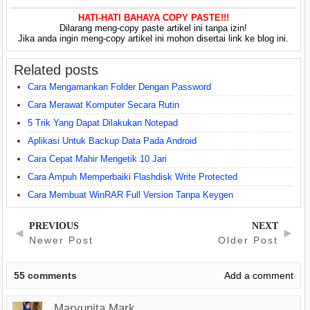
HATI-HATI BAHAYA COPY PASTE!!!
Dilarang meng-copy paste artikel ini tanpa izin!
Jika anda ingin meng-copy artikel ini mohon disertai link ke blog ini.
Related posts
Cara Mengamankan Folder Dengan Password
Cara Merawat Komputer Secara Rutin
5 Trik Yang Dapat Dilakukan Notepad
Aplikasi Untuk Backup Data Pada Android
Cara Cepat Mahir Mengetik 10 Jari
Cara Ampuh Memperbaiki Flashdisk Write Protected
Cara Membuat WinRAR Full Version Tanpa Keygen
PREVIOUS
NEXT
◄
►
Newer Post
Older Post
55
comments
Add a comment
Maryunita Mark