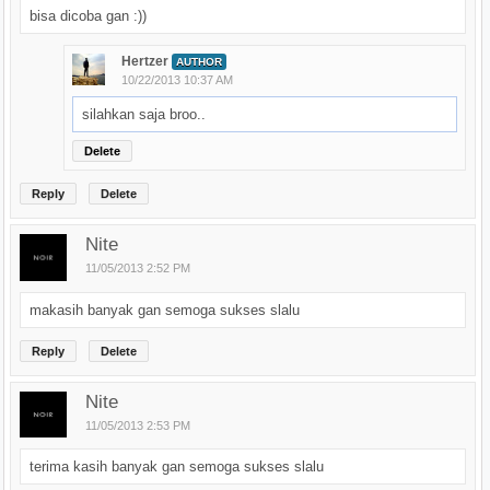
bisa dicoba gan :))
Hertzer
AUTHOR
10/22/2013 10:37 AM
silahkan saja broo..
Delete
Reply
Delete
Nite
11/05/2013 2:52 PM
makasih banyak gan semoga sukses slalu
Reply
Delete
Nite
11/05/2013 2:53 PM
terima kasih banyak gan semoga sukses slalu