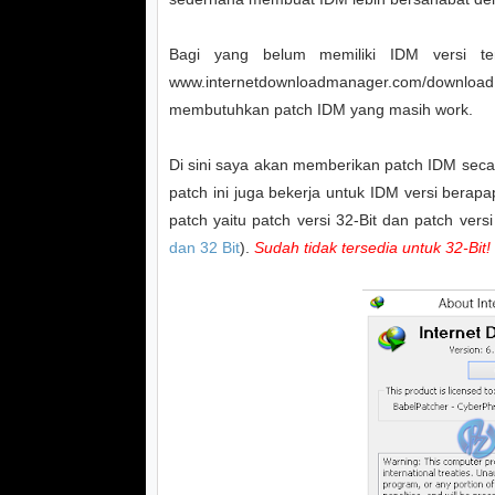
Bagi yang belum memiliki IDM versi te
www.internetdownloadmanager.com/downloa
membutuhkan patch IDM yang masih work.
Di sini saya akan memberikan patch IDM secara
patch ini juga bekerja untuk IDM versi bera
patch yaitu patch versi 32-Bit dan patch vers
dan 32 Bit
).
Sudah tidak tersedia untuk 32-Bit!