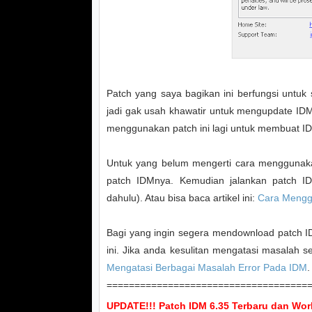
Patch yang saya bagikan ini berfungsi untuk
jadi gak usah khawatir untuk mengupdate IDM
menggunakan patch ini lagi untuk membuat IDM
Untuk yang belum mengerti cara menggunaka
patch IDMnya. Kemudian jalankan patch ID
dahulu). Atau bisa baca artikel ini:
Cara Mengg
Bagi yang ingin segera mendownload patch ID
ini. Jika anda kesulitan mengatasi masalah
Mengatasi Berbagai Masalah Error Pada IDM
.
====================================
UPDATE!!! Patch IDM 6.35 Terbaru dan Wor