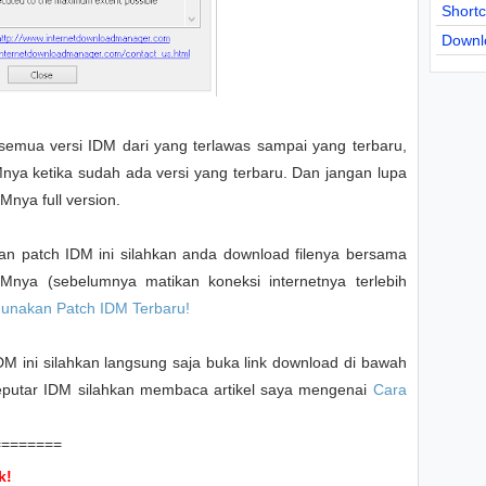
Short
Downl
 semua versi IDM dari yang terlawas sampai yang terbaru,
nya ketika sudah ada versi yang terbaru. Dan jangan lupa
nya full version.
n patch IDM ini silahkan anda download filenya bersama
Mnya (sebelumnya matikan koneksi internetnya terlebih
unakan Patch IDM Terbaru!
M ini silahkan langsung saja buka link download di bawah
 seputar IDM silahkan membaca artikel saya mengenai
Cara
========
k!