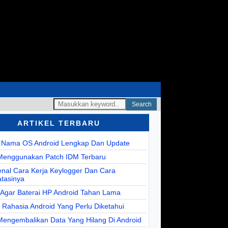
Search
ARTIKEL TERBARU
r Nama OS Android Lengkap Dan Update
Menggunakan Patch IDM Terbaru
nal Cara Kerja Keylogger Dan Cara
tasinya
 Agar Baterai HP Android Tahan Lama
r Rahasia Android Yang Perlu Diketahui
Mengembalikan Data Yang Hilang Di Android