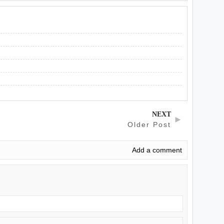
NEXT
►
Older Post
Add a comment