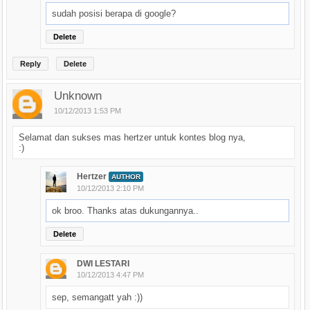
sudah posisi berapa di google?
Delete
Reply
Delete
Unknown
10/12/2013 1:53 PM
Selamat dan sukses mas hertzer untuk kontes blog nya,
:)
Hertzer
AUTHOR
10/12/2013 2:10 PM
ok broo. Thanks atas dukungannya..
Delete
DWI LESTARI
10/12/2013 4:47 PM
sep, semangatt yah :))