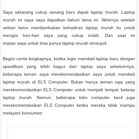
Saya sekarang cukup senang baru dap
a
t laptop murah. Laptop
murah ini saya saya dapatkan belum lama ini. Akhirnya setelah
sekian lama mendambakan kehadiran laptop murah itu untuk
mengisi hari-hari
saya
yang cukup indah. Dan saat ini
impian
saya
untuk bisa punya laptop murah terwujud.
Begini cerita lengkapnya, k
etika ingin membeli laptop baru dengan
spesifikasi yang lebih bagus dari laptop saya sebelumnya,
beberapa teman saya merekomendasikan saya untuk membeli
laptop murah di ELS Computer. Bukan hanya teman saja yang
merekomendasikan ELS Computer untuk menjadi tempat belanja
laptop murah. Namun, beberapa toko computer kecil juga
merekomendasikan ELS Computer ketika mereka tidak mampu
melayani konsumen.