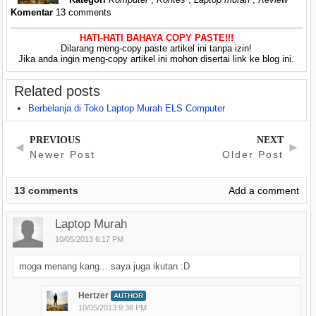
Komentar
13 comments
HATI-HATI BAHAYA COPY PASTE!!!
Dilarang meng-copy paste artikel ini tanpa izin!
Jika anda ingin meng-copy artikel ini mohon disertai link ke blog ini.
Related posts
Berbelanja di Toko Laptop Murah ELS Computer
PREVIOUS
NEXT
◄
►
Newer Post
Older Post
13
comments
Add a comment
Laptop Murah
10/05/2013 6:17 PM
moga menang kang... saya juga ikutan :D
Hertzer
AUTHOR
10/05/2013 9:38 PM