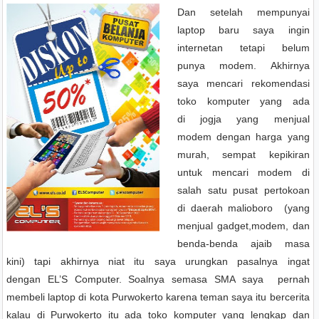
Dan setelah mempunyai
laptop baru saya ingin
internetan tetapi belum
punya modem. Akhirnya
saya mencari rekomendasi
toko komputer yang ada
di
jogja yang menjual
modem dengan harga yang
murah, sempat kepikiran
untuk mencari modem di
salah satu pusat pertokoan
di daerah malioboro (yang
menjual gadget,modem, dan
benda-benda ajaib masa
kini) tapi akhirnya niat itu saya urungkan pasalnya ingat
dengan
EL’S Computer. Soalnya semasa SMA saya pernah
membeli laptop di kota Purwokerto karena teman saya itu bercerita
kalau di Purwokerto itu ada toko komputer yang lengkap dan