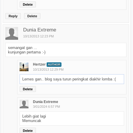
Delete
Reply
Delete
Dunia Extreme
10/13/2013 12:23 PM
semangat gan ...
kunjungan pertama :-)
Hertzer
AUTHOR
10/13/2013 12:29 PM
Lemes gan.. blog saya turun peringkat diakhir lomba :(
Delete
Dunia Extreme
3/01/2024 6:57 PM
Lebih giat lagi
Memuncak
Delete