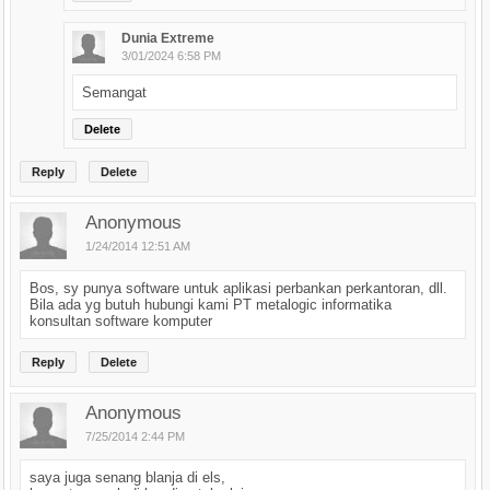
Dunia Extreme
3/01/2024 6:58 PM
Semangat
Delete
Reply
Delete
Anonymous
1/24/2014 12:51 AM
Bos, sy punya software untuk aplikasi perbankan perkantoran, dll.
Bila ada yg butuh hubungi kami PT metalogic informatika
konsultan software komputer
Reply
Delete
Anonymous
7/25/2014 2:44 PM
saya juga senang blanja di els,